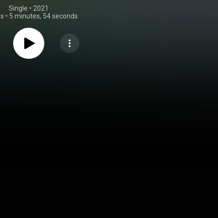
Single
 • 
2021
gs
•
5 minutes, 54 seconds