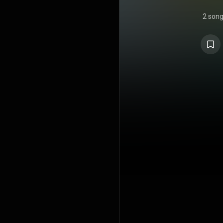
2 son