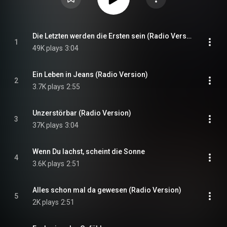
Die Letzten werden die Ersten sein (Radio Version)
1
49K plays
3:04
Ein Leben in Jeans (Radio Version)
2
3.7K plays
2:55
Unzerstörbar (Radio Version)
3
37K plays
3:04
Wenn Du lachst, scheint die Sonne
4
3.6K plays
2:51
Alles schon mal da gewesen (Radio Version)
5
2K plays
2:51