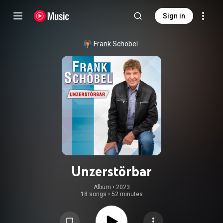
Sign in
Frank Schöbel
Unzerstörbar
Album
 • 
2023
18 songs
•
52 minutes