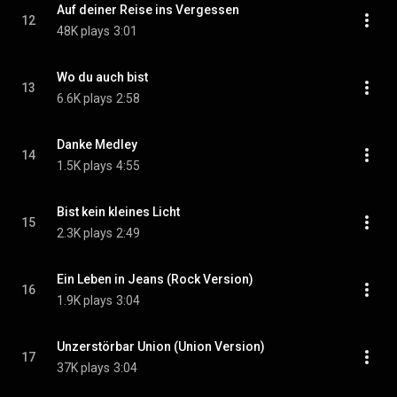
Auf deiner Reise ins Vergessen
12
48K plays
3:01
Wo du auch bist
13
6.6K plays
2:58
Danke Medley
14
1.5K plays
4:55
Bist kein kleines Licht
15
2.3K plays
2:49
Ein Leben in Jeans (Rock Version)
16
1.9K plays
3:04
Unzerstörbar Union (Union Version)
17
37K plays
3:04