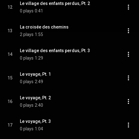
Le village des enfants perdus, Pt. 2
12
0 plays
0:41
La croisée des chemins
13
2 plays
1:55
Le village des enfants perdus, Pt. 3
14
0 plays
1:29
Le voyage, Pt. 1
15
0 plays
2:49
Le voyage, Pt. 2
16
0 plays
2:40
Le voyage, Pt. 3
17
0 plays
1:04