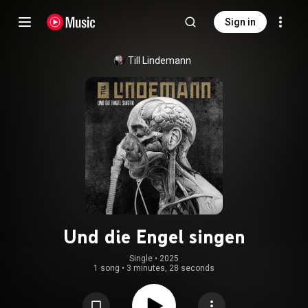
Sign in
Till Lindemann
Und die Engel singen
Single
 • 
2025
1 song
•
3 minutes, 28 seconds