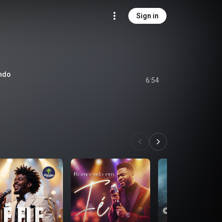
Sign in
ando
6:54