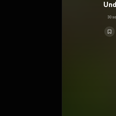
Und
30 s