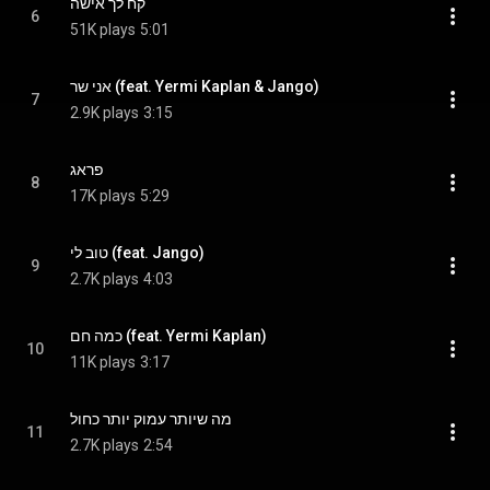
קח לך אישה
6
51K plays
5:01
אני שר (feat. Yermi Kaplan & Jango)
7
2.9K plays
3:15
פראג
8
17K plays
5:29
טוב לי (feat. Jango)
9
2.7K plays
4:03
כמה חם (feat. Yermi Kaplan)
10
11K plays
3:17
מה שיותר עמוק יותר כחול
11
2.7K plays
2:54