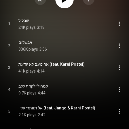
שבלול
1
24K plays
3:18
אבשלום
2
306K plays
3:56
אחינועם לא יודעת (feat. Karni Postel)
3
41K plays
4:14
למה לי לקחת ללב
4
9.7K plays
4:44
אל תוותרי עליי (feat. Jango & Karni Postel)
5
2.1K plays
2:42