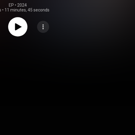
EP
 • 
2024
s
•
11 minutes, 45 seconds