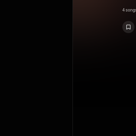
4 song