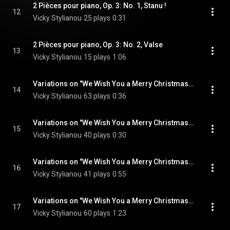
2 Pièces pour piano, Op. 3: No. 1, Stanu !
12
Vicky Stylianou
25 plays
0:31
2 Pièces pour piano, Op. 3: No. 2, Valse
13
Vicky Stylianou
15 plays
1:06
Variations on "We Wish You a Merry Christmas", Op. 14: Theme
14
Vicky Stylianou
63 plays
0:36
Variations on "We Wish You a Merry Christmas", Op. 14: Var. 1, Classical
15
Vicky Stylianou
40 plays
0:30
Variations on "We Wish You a Merry Christmas", Op. 14: Var. 2, Romantic
16
Vicky Stylianou
41 plays
0:55
Variations on "We Wish You a Merry Christmas", Op. 14: Var. 3, Messiaenic
17
Vicky Stylianou
60 plays
1:23