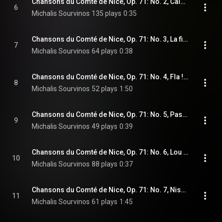
Chansons du Comté de Nice, Op. 71: No. 2, Calant de villafranca
6
Michalis Sourvinos
135 plays
0:35
Chansons du Comté de Nice, Op. 71: No. 3, La fillo amé la maire
7
Michalis Sourvinos
64 plays
0:38
Chansons du Comté de Nice, Op. 71: No. 4, Fla ! Fla !
8
Michalis Sourvinos
52 plays
1:50
Chansons du Comté de Nice, Op. 71: No. 5, Pastre, pastressa
9
Michalis Sourvinos
49 plays
0:39
Chansons du Comté de Nice, Op. 71: No. 6, Lou pichin ome
10
Michalis Sourvinos
88 plays
0:37
Chansons du Comté de Nice, Op. 71: No. 7, Nissa la bella
11
Michalis Sourvinos
61 plays
1:45