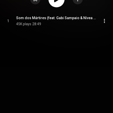
Som dos Mártires (feat. Gabi Sampaio & Nívea Soares)
1
45K plays
28:49