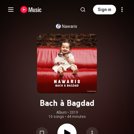
Sign in
Nawaris
Bach à Bagdad
Album
 • 
2019
10 songs
•
44 minutes