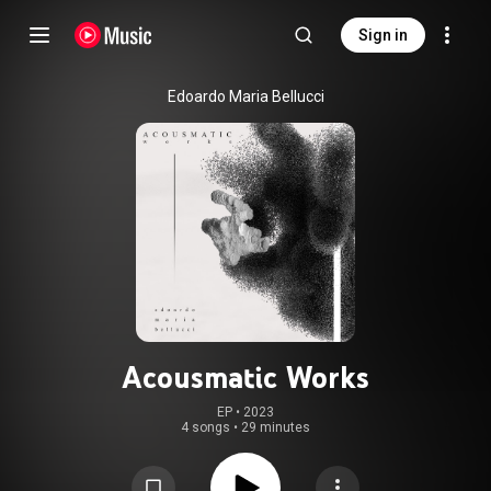
Sign in
Edoardo Maria Bellucci
Acousmatic Works
EP
 • 
2023
4 songs
•
29 minutes