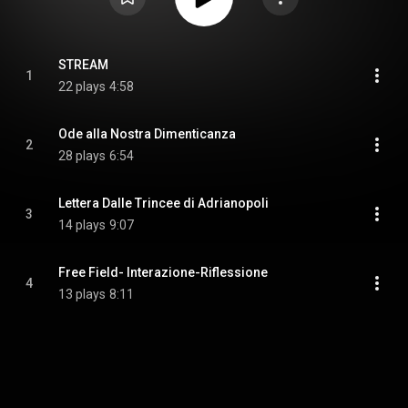
STREAM
1
22 plays
4:58
Ode alla Nostra Dimenticanza
2
28 plays
6:54
Lettera Dalle Trincee di Adrianopoli
3
14 plays
9:07
Free Field- Interazione-Riflessione
4
13 plays
8:11