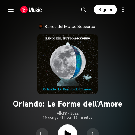
Sign in
Banco del Mutuo Soccorso
Orlando: Le Forme dell'Amore
Album
 • 
2022
15 songs
•
1 hour, 16 minutes