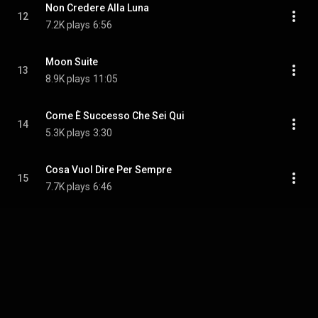
Non Credere Alla Luna
12
7.2K plays
6:56
Moon Suite
13
8.9K plays
11:05
Come È Successo Che Sei Qui
14
5.3K plays
3:30
Cosa Vuol Dire Per Sempre
15
7.7K plays
6:46