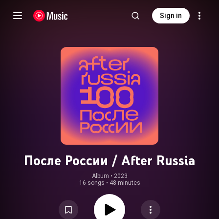
Sign in
После России / After Russia
Album
 • 
2023
16 songs
•
48 minutes