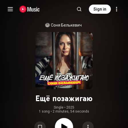
Sign in
Соня Белькевич
Ещё позажигаю
Single
 • 
2025
1 song
•
2 minutes, 54 seconds