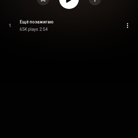
Ещё позажигаю
1
65K plays
2:54