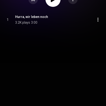
Hurra, wir leben noch
1
3.2K plays
3:00