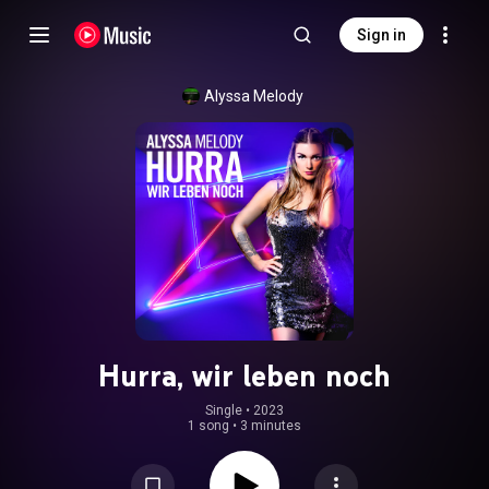
Sign in
Alyssa Melody
Hurra, wir leben noch
Single
 • 
2023
1 song
•
3 minutes