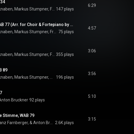
 34
6:29
St. Florianer Sängerknaben, Markus Stumpner, Franz Farnberger, and Anton Bruckner
147 plays
Der Lehrerstand, WAB 77 (Arr. for Choir & Fortepiano by Franz Farnberger)
4:57
St. Florianer Sängerknaben, Markus Stumpner, Franz Farnberger, and Anton Bruckner
75 plays
3:06
St. Florianer Sängerknaben, Markus Stumpner, Franz Farnberger, and Anton Bruckner
355 plays
B 89
3:56
St. Florianer Sängerknaben, Markus Stumpner, Alois Mühlbacher, Franz Farnberger, and Anton Bruckner
196 plays
7
5:10
Anton Bruckner
92 plays
ne Stimme, WAB 79
3:15
Alois Mühlbacher, Franz Farnberger, & Anton Bruckner
2.6K plays