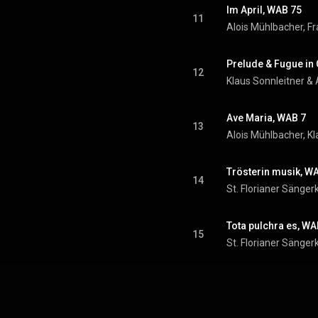
Im April, WAB 75
11
Prelude & Fugue in
12
Klaus Sonnleitner &
Ave Maria, WAB 7
13
Trösterin musik, W
14
Tota pulchra es, WA
15