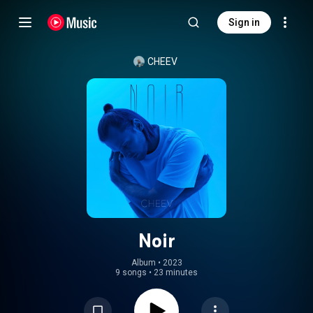
Sign in
CHEEV
Noir
Album
 • 
2023
9 songs
•
23 minutes