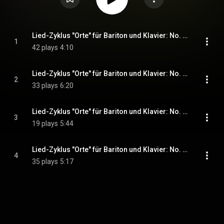
Lied-Zyklus "Orte" für Bariton und Klavier: No. 1, Musik im Mirabell
1
42 plays
4:10
Lied-Zyklus "Orte" für Bariton und Klavier: No. 2, Marienbader Elegie
2
33 plays
6:20
Lied-Zyklus "Orte" für Bariton und Klavier: No. 3, Herrenchiemsee
3
19 plays
5:44
Lied-Zyklus "Orte" für Bariton und Klavier: No. 4, Kleistgrab am kleinen Wannsee
4
35 plays
5:17