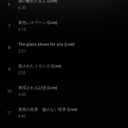
歳の離れた友人 (Live)
6
6:30
黄色いスプーン (Live)
7
6:15
The glass shoes for you (Live)
8
3:27
残されたミサンガ (Live)
9
2:55
再現される記憶 (Live)
10
4:30
真実の世界 嘘のない世界 (Live)
11
4:45