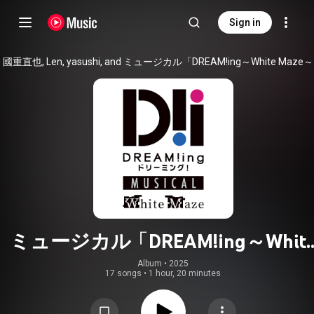
Sign in
國重直也, Len, yasushi, and ミュージカル「DREAM!ing～White Maze
ミュージカル「DREAM!ing～Whit
Maze～」Song Collection (Live)
Album
 • 
2025
17 songs
•
1 hour, 20 minutes