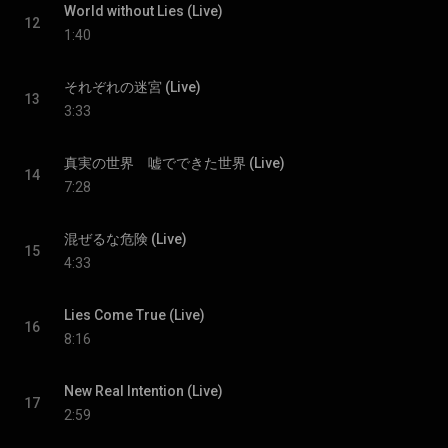
World without Lies (Live)
12
1:40
それぞれの迷宮 (Live)
13
3:33
真実の世界 嘘でできた世界 (Live)
14
7:28
混ぜるな危険 (Live)
15
4:33
Lies Come True (Live)
16
8:16
New Real Intention (Live)
17
2:59