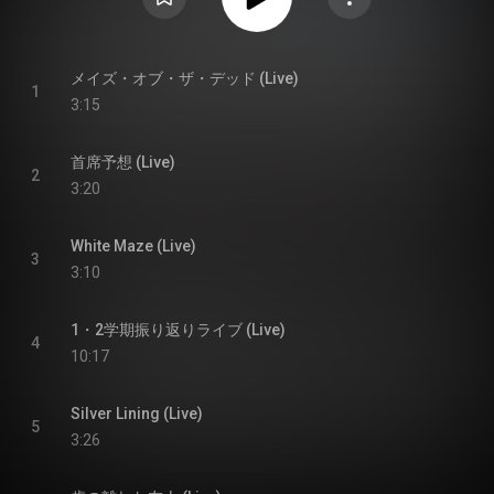
メイズ・オブ・ザ・デッド (Live)
1
3:15
首席予想 (Live)
2
3:20
White Maze (Live)
3
3:10
1・2学期振り返りライブ (Live)
4
10:17
Silver Lining (Live)
5
3:26