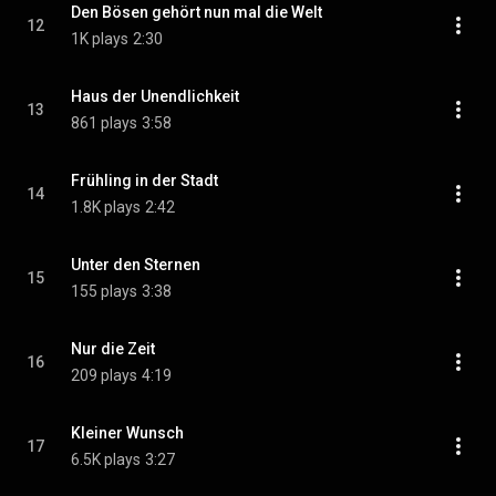
Den Bösen gehört nun mal die Welt
12
1K plays
2:30
Haus der Unendlichkeit
13
861 plays
3:58
Frühling in der Stadt
14
1.8K plays
2:42
Unter den Sternen
15
155 plays
3:38
Nur die Zeit
16
209 plays
4:19
Kleiner Wunsch
17
6.5K plays
3:27