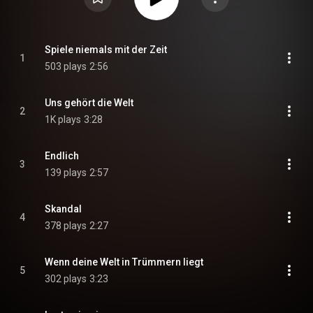
Spiele niemals mit der Zeit
1
503 plays
2:56
Uns gehört die Welt
2
1K plays
3:28
Endlich
3
139 plays
2:57
Skandal
4
378 plays
2:27
Wenn deine Welt in Trümmern liegt
5
302 plays
3:23