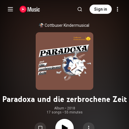
Sign in
Cottbuser Kindermusical
Paradoxa und die zerbrochene Zeit
Album
 • 
2018
17 songs
•
55 minutes