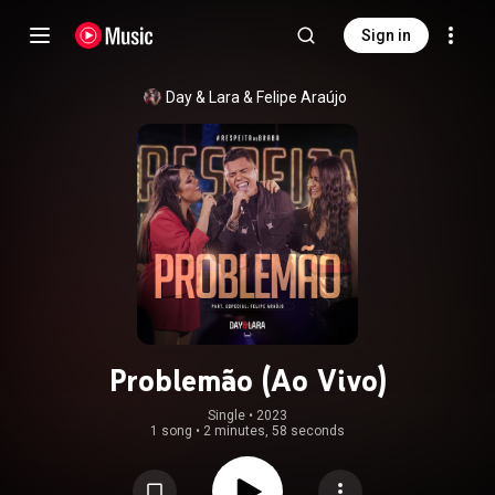
Sign in
Day & Lara
 & 
Felipe Araújo
Problemão (Ao Vivo)
Single
 • 
2023
1 song
•
2 minutes, 58 seconds