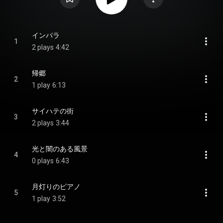
インパラ
1
2 plays
4:42
帰郷
2
1 play
6:13
サイハテの街
3
2 plays
3:44
光と闇のある風景
4
0 plays
6:43
月灯りのピアノ
5
1 play
3:52