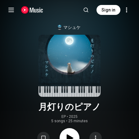
Sign in
マシュケ
月灯りのピアノ
EP
 • 
2025
5 songs
•
25 minutes