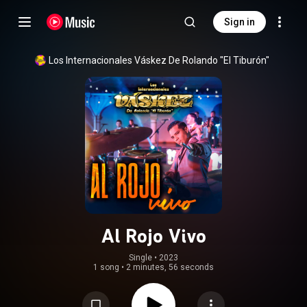
Sign in
Los Internacionales Váskez De Rolando "El Tiburón"
Al Rojo Vivo
Single
 • 
2023
1 song
•
2 minutes, 56 seconds