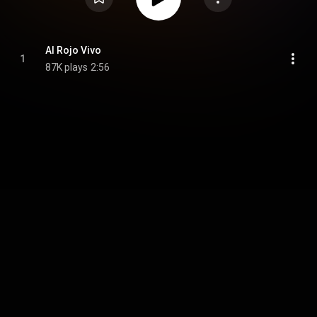
Al Rojo Vivo
1
87K plays
2:56