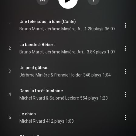
Une fête sous la lune (Conte)
1
Bruno Marcil, Jérôme Minière, Ariane Moffatt, Salomé Leclerc, and Michel Rivard
1.2K plays
36:07
La bande à Bébert
2
Bruno Marcil, Jérôme Minière, Ariane Moffatt, Salomé Leclerc, and Michel Rivard
3.8K plays
1:07
Un petit gâteau
3
Jérôme Minière & Frannie Holder
348 plays
1:04
Dans la forêt lointaine
4
Michel Rivard & Salomé Leclerc
554 plays
1:23
Le chien
5
Michel Rivard
412 plays
1:03