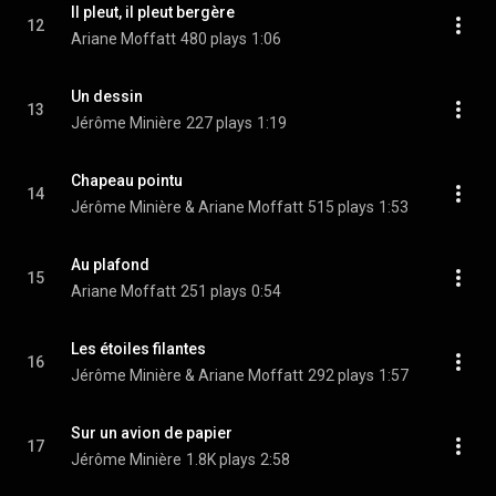
Il pleut, il pleut bergère
12
Ariane Moffatt
480 plays
1:06
Un dessin
13
Jérôme Minière
227 plays
1:19
Chapeau pointu
14
Jérôme Minière & Ariane Moffatt
515 plays
1:53
Au plafond
15
Ariane Moffatt
251 plays
0:54
Les étoiles filantes
16
Jérôme Minière & Ariane Moffatt
292 plays
1:57
Sur un avion de papier
17
Jérôme Minière
1.8K plays
2:58