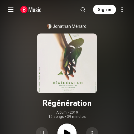
Sign in
Jonathan Ménard
Régénération
Album
 • 
2019
15 songs
•
39 minutes