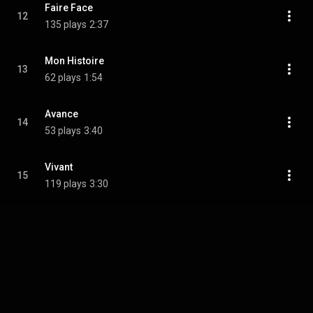
Faire Face
12
135 plays
2:37
Mon Histoire
13
62 plays
1:54
Avance
14
53 plays
3:40
Vivant
15
119 plays
3:30