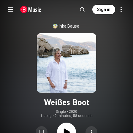
Sign in
Inka Bause
Weißes Boot
Single
 • 
2020
1 song
•
2 minutes, 58 seconds