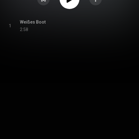
Weißes Boot
1
2:58