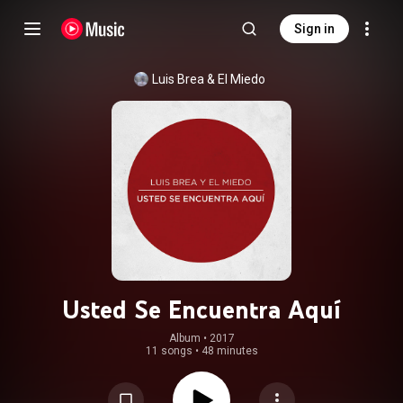
Sign in
Luis Brea
 & 
El Miedo
Usted Se Encuentra Aquí
Album
 • 
2017
11 songs
•
48 minutes