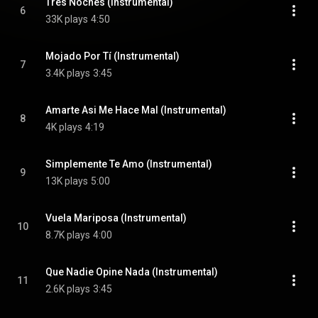
Tres Noches (Instrumental)
6
33K plays
4:50
Mojado Por Tí (Instrumental)
7
3.4K plays
3:45
Amarte Asi Me Hace Mal (Instrumental)
8
4K plays
4:19
Simplemente Te Amo (Instrumental)
9
13K plays
5:00
Vuela Mariposa (Instrumental)
10
8.7K plays
4:00
Que Nadie Opine Nada (Instrumental)
11
2.6K plays
3:45