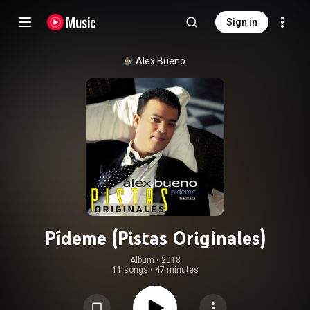
Sign in
Alex Bueno
Pídeme (Pistas Originales)
Album
 • 
2018
11 songs
•
47 minutes