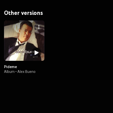
Other versions
Pideme
Album
•
Alex Bueno