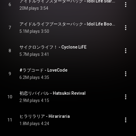
アイドルライフスターターパック - Idol Life Starter Pack
6
20M plays
3:54
アイドルライフブースターパック - Idol Life Booster Pack
7
5.1M plays
3:50
サイクロンライフ！ - Cyclone LiFE
8
5.7M plays
3:41
#ラブコード - LoveCode
9
6.2M plays
4:35
初恋リバイバル - Hatsukoi Revival
10
2.9M plays
4:15
ヒラリラリア - Hirariraria
11
1.8M plays
4:24