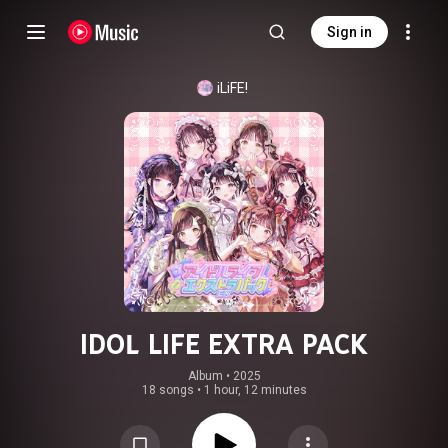
Sign in
iLiFE!
IDOL LIFE EXTRA PACK
Album
 • 
2025
18 songs
•
1 hour, 12 minutes