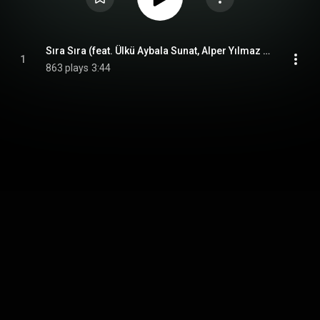
Sıra Sıra (feat. Ülkü Aybala Sunat, Alper Yılmaz & Derin Bayhan)
1
863 plays
3:44