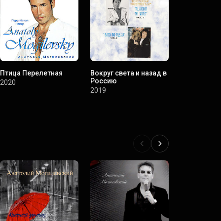
Птица Перелетная
Вокруг света и назад в
Сумасшедш
Россию
2020
2016
2019