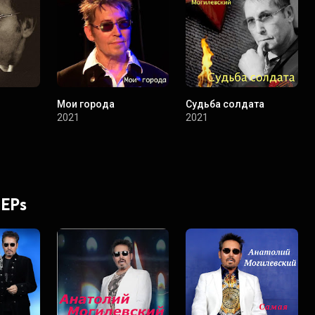
Мои города
Судьба солдата
2021
2021
 EPs