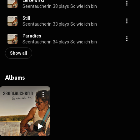
Leise wirkt
Seentaucherin
38 plays
So wie ich bin
Still
Seentaucherin
33 plays
So wie ich bin
Paradies
Seentaucherin
34 plays
So wie ich bin
Show all
Albums