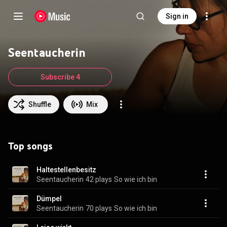
Sign in
Seentaucherin
Subscribe 4
Shuffle
Mix
Top songs
Haltestellenbesitz
Seentaucherin
42 plays
So wie ich bin
Dümpel
Seentaucherin
70 plays
So wie ich bin