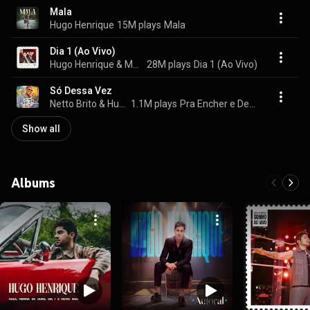
Mala
Hugo Henrique
15M plays
Mala
Dia 1 (Ao Vivo)
Hugo Henrique & Murilo Huff
28M plays
Dia 1 (Ao Vivo)
Só Dessa Vez
Netto Brito & Hugo Henrique
1.1M plays
Pra Encher e Derramar 7 (Ao Vivo)
Show all
Albums