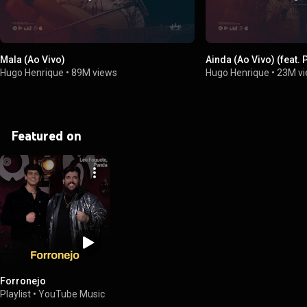
Mala (Ao Vivo)
Ainda (Ao Vivo) (feat. 
Hugo Henrique
•
89M views
Hugo Henrique
•
23M v
Featured on
Forronejo
Playlist
•
YouTube Music