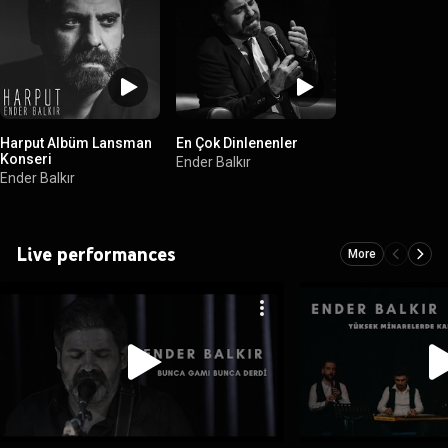
Harput Albüm Lansman
En Çok Dinlenenler
Konseri
Ender Balkır
Ender Balkır
Live performances
More