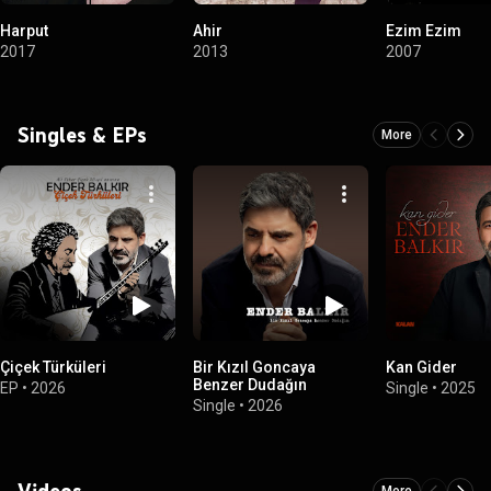
Harput
Ahir
Ezim Ezim
2017
2013
2007
Singles & EPs
More
Çiçek Türküleri
Bir Kızıl Goncaya
Kan Gider
Benzer Dudağın
EP
•
2026
Single
•
2025
Single
•
2026
Videos
More