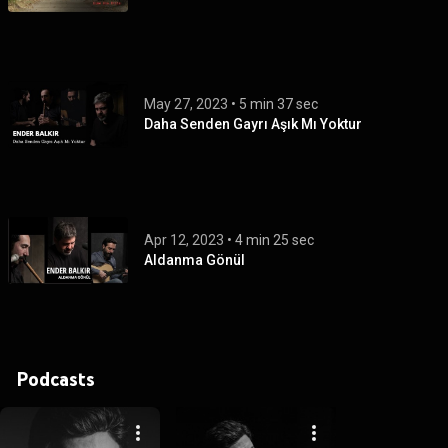
May 27, 2023
 • 
5 min 37 sec
Daha Senden Gayrı Aşık Mı Yoktur
Apr 12, 2023
 • 
4 min 25 sec
Aldanma Gönül
Podcasts