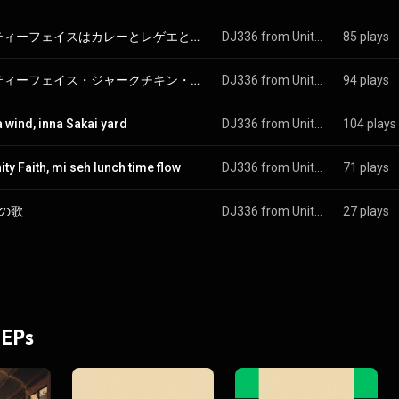
ユニティーフェイスはカレーとレゲエとジャークチキンと
DJ336 from Unity Faith
85 plays
ユニティーフェイス・ジャークチキン・ラヴ
DJ336 from Unity Faith
94 plays
 wind, inna Sakai yard
DJ336 from Unity Faith
104 plays
ity Faith, mi seh lunch time flow
DJ336 from Unity Faith
71 plays
年の歌
DJ336 from Unity Faith
27 plays
 EPs