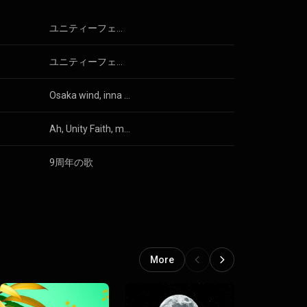
ユニティーフェイスはカレーとレゲエとジャークチキンと
ユニティーフェイス・ジャークチキン・ラヴ
Osaka wind, inna Sakai yard
Ah, Unity Faith, mi seh lunch time flow
9周年の歌
More