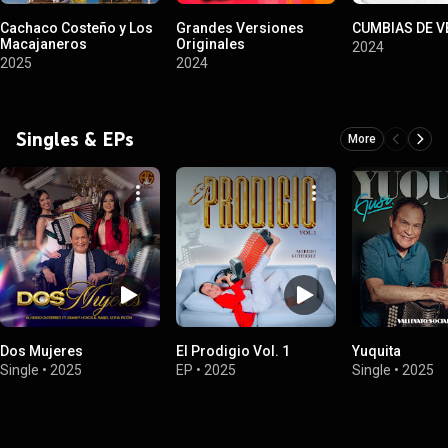
Cachaco Costeño y Los
Grandes Versiones
CUMBIAS DE 
Macajaneros
Originales
2024
2025
2024
Singles & EPs
More
Dos Mujeres
El Prodigio Vol. 1
Yuquita
Single
•
2025
EP
•
2025
Single
•
2025