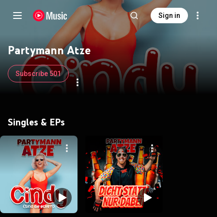
Sign in
Partymann Atze
Subscribe 501
Singles & EPs