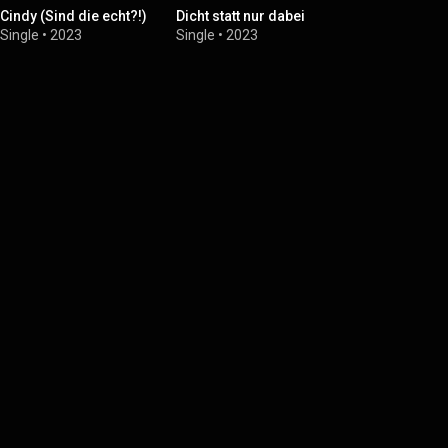
Cindy (Sind die echt?!)
Dicht statt nur dabei
Single
•
2023
Single
•
2023