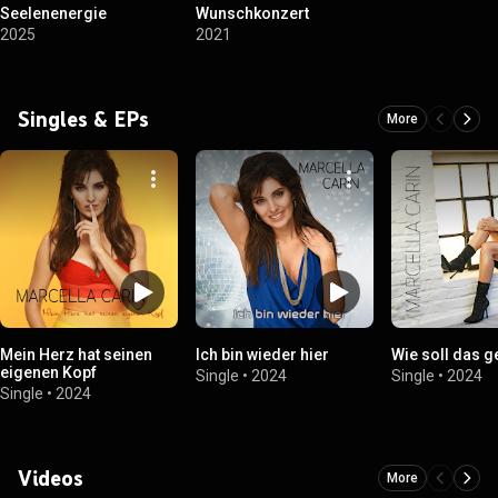
Seelenenergie
Wunschkonzert
2025
2021
Singles & EPs
More
Mein Herz hat seinen
Ich bin wieder hier
Wie soll das 
eigenen Kopf
Single
•
2024
Single
•
2024
Single
•
2024
Videos
More