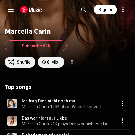
Sign in
Marcella Carin
Subscribe 645
Shuffle
Mix
Top songs
Ich frag Dich nicht noch mal
Marcella Carin
113K plays
Wunschkonzert
Das war nicht nur Liebe
Marcella Carin
71K plays
Das war nicht nur Liebe