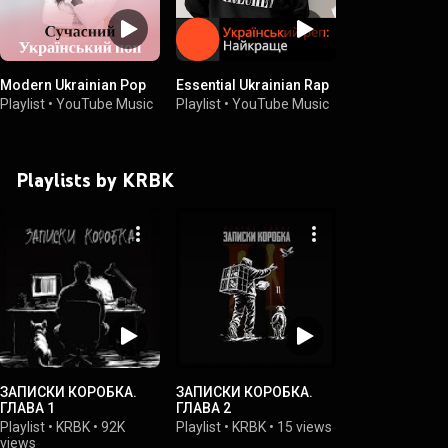
Modern Ukrainian Pop
Essential Ukrainian Rap
Playlist
•
YouTube Music
Playlist
•
YouTube Music
Playlists by KRBK
ЗАПИСКИ КОРОБКА.
ЗАПИСКИ КОРОБКА.
ГЛАВА 1
ГЛАВА 2
Playlist
•
KRBK
•
92K
Playlist
•
KRBK
•
15 views
views