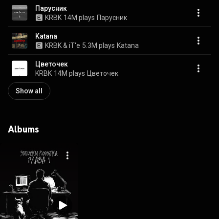
Парусник
KRBK
14M plays
Парусник
Katana
KRBK & iT'e
5.3M plays
Katana
Цветочек
KRBK
14M plays
Цветочек
Show all
Albums