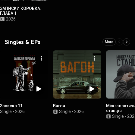
ЗАПИСКИ КОРОБКА.
ГЛАВА 1
2026
Singles & EPs
More
Записка 11
Вагон
Міжгалактич
станція
Single
•
2026
Single
•
2026
Single
•
202