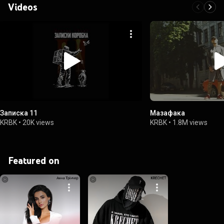
Videos
Записка 11
Мазафака
KRBK
•
20K views
KRBK
•
1.8M views
Featured on