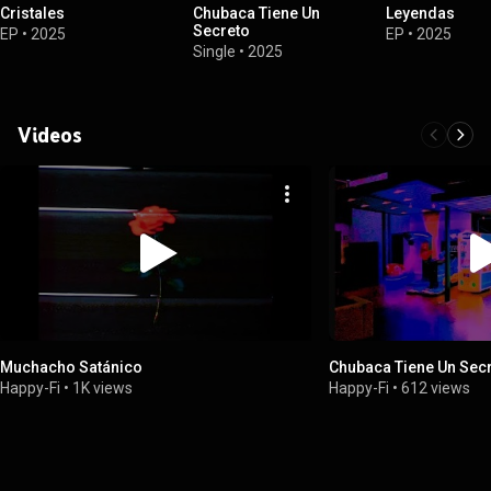
Cristales
Chubaca Tiene Un
Leyendas
Secreto
EP
•
2025
EP
•
2025
Single
•
2025
Videos
Muchacho Satánico
Chubaca Tiene Un Sec
Happy-Fi
•
1K views
Happy-Fi
•
612 views