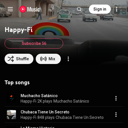
Sign in
Happy-Fi
Subscribe 56
Shuffle
Mix
Top songs
Muchacho Satánico
Happy-Fi
2K plays
Muchacho Satánico
Chubaca Tiene Un Secreto
Happy-Fi
848 plays
Chubaca Tiene Un Secreto