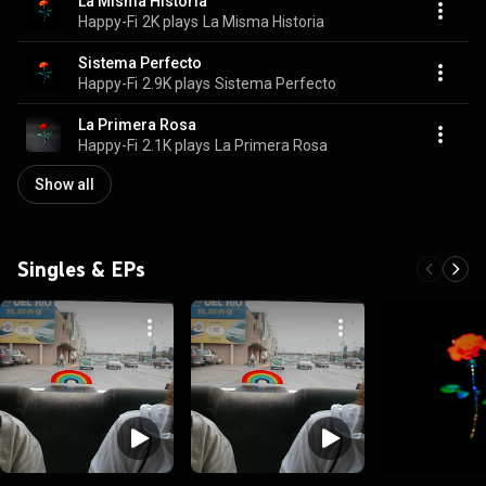
La Misma Historia
Happy-Fi
2K plays
La Misma Historia
Sistema Perfecto
Happy-Fi
2.9K plays
Sistema Perfecto
La Primera Rosa
Happy-Fi
2.1K plays
La Primera Rosa
Show all
Singles & EPs