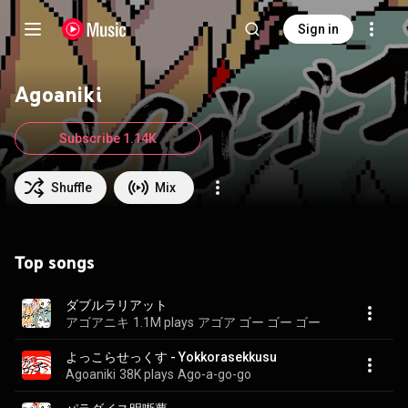
Sign in
Agoaniki
Subscribe 1.14K
Shuffle
Mix
Top songs
ダブルラリアット
アゴアニキ
1.1M plays
アゴア ゴー ゴー ゴー
よっこらせっくす - Yokkorasekkusu
Agoaniki
38K plays
Ago-a-go-go