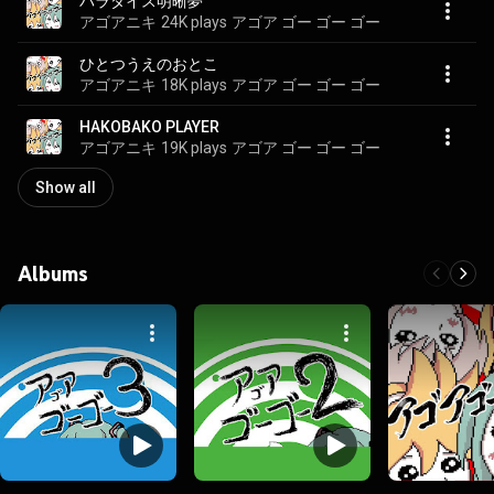
パラダイス明晰夢
アゴアニキ
24K plays
アゴア ゴー ゴー ゴー
ひとつうえのおとこ
アゴアニキ
18K plays
アゴア ゴー ゴー ゴー
HAKOBAKO PLAYER
アゴアニキ
19K plays
アゴア ゴー ゴー ゴー
Show all
Albums