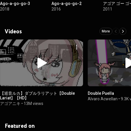
Ago-a-go-go-3
Ago-a-go-go-2
アゴア ゴー ゴ
2018
2016
2011
Videos
More
【巡音ルカ】ダブルラリアット【Double
Double Puella
Lariat】【HD】
Alvaro Acwellan
•
9.3K 
アゴアニキ
•
13M views
Featured on