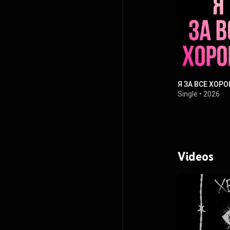
Я ЗА ВСЕ ХОР
Single
•
2026
Videos