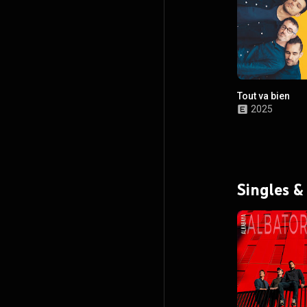
Tout va bien
2025
Singles &