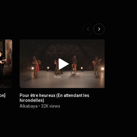
on]
Pour être heureux (En attendant les
hirondelles)
Alkabaya
•
32K views