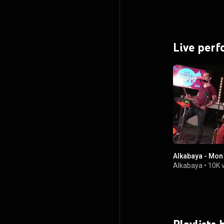
Live per
Alkabaya - Mon r
Alkabaya
•
10K 