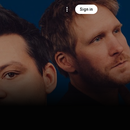
Sign in