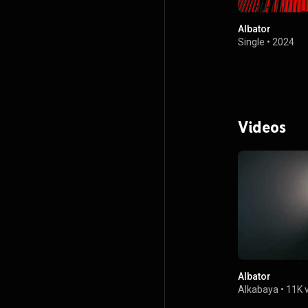
Albator
Single
•
2024
Videos
Albator
Alkabaya
•
11K 