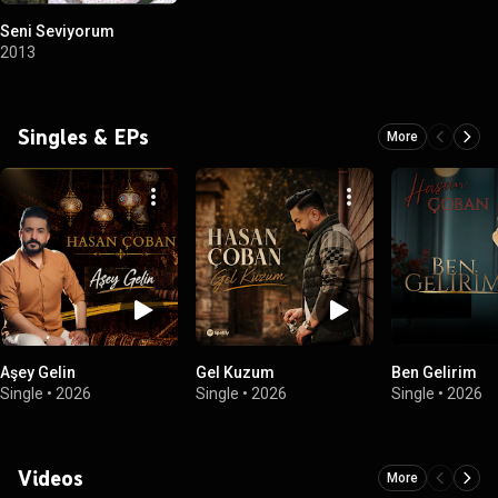
Seni Seviyorum
2013
Singles & EPs
More
Aşey Gelin
Gel Kuzum
Ben Gelirim
Single
•
2026
Single
•
2026
Single
•
2026
Videos
More