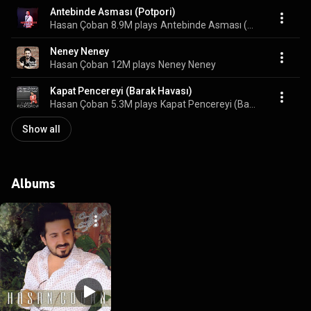
Antebinde Asması (Potpori)
Hasan Çoban
8.9M plays
Antebinde Asması (Potpori)
Neney Neney
Hasan Çoban
12M plays
Neney Neney
Kapat Pencereyi (Barak Havası)
Hasan Çoban
5.3M plays
Kapat Pencereyi (Barak Havası)
Show all
Albums