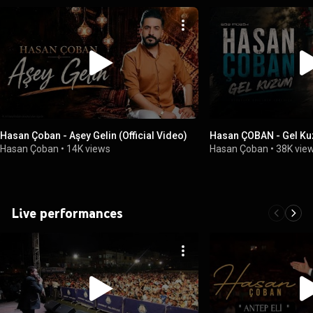
Hasan Çoban - Aşey Gelin (Official Video)
Hasan ÇOBAN - Gel Kuz
Hasan Çoban
•
14K views
Hasan Çoban
•
38K vie
Live performances