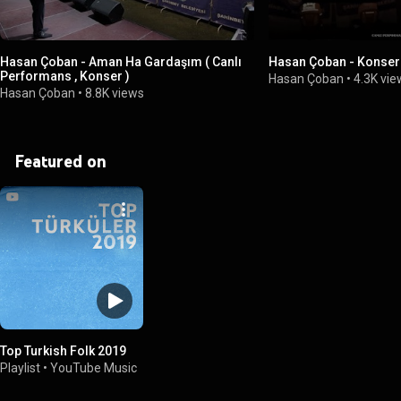
Hasan Çoban - Aman Ha Gardaşım ( Canlı
Hasan Çoban - Konser
Performans , Konser )
Hasan Çoban
•
4.3K vi
Hasan Çoban
•
8.8K views
Featured on
Top Turkish Folk 2019
Playlist
•
YouTube Music