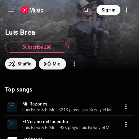
Sign in
Luis Brea
Subscribe 286
Shuffle
Mix
Top songs
Mil Razones
Luis Brea & El Miedo
321K plays
Luis Brea y el Miedo
El Verano del Incendio
Luis Brea & El Miedo
93K plays
Luis Brea y el Miedo