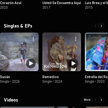
Corazón Azul
Usted Se Encuentra Aquí
Luis Brea y el
2023
2017
2015
Singles & EPs
Susán
Remedios
Estrella del R
Single
•
2026
Single
•
2024
Single
•
2023
Videos
More