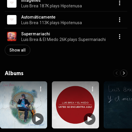
Imágenes
Luis Brea
187K plays
Hipotenusa
Automáticamente
Luis Brea
113K plays
Hipotenusa
Supermariachi
Luis Brea & El Miedo
26K plays
Supermariachi
Show all
Albums