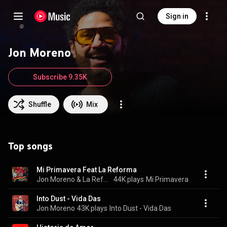
Sign in
Jon Moreno
Subscribe 9.35K
Shuffle
Mix
Top songs
Mi Primavera Feat La Reforma
Jon Moreno & La Reforma
44K plays
Mi Primavera
Into Dust - Vida Das
Jon Moreno
43K plays
Into Dust - Vida Das