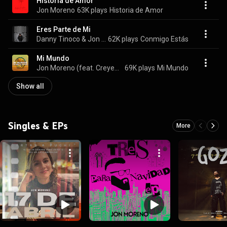
Historia de Amor
Jon Moreno
63K plays
Historia de Amor
Eres Parte de Mi
Danny Tinoco & Jon Moreno
62K plays
Conmigo Estás
Mi Mundo
Jon Moreno (feat. Creyente.7)
69K plays
Mi Mundo
Show all
Singles & EPs
More