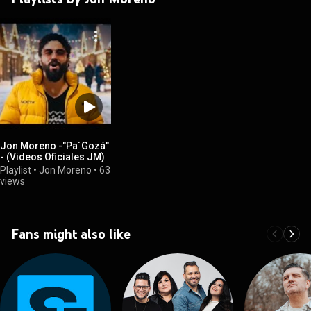
Jon Moreno -"Pa´Gozá"
- (Videos Oficiales JM)
Playlist
•
Jon Moreno
•
63
views
Fans might also like