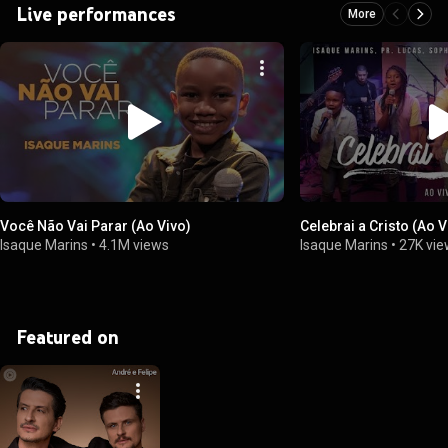
Live performances
More
Você Não Vai Parar (Ao Vivo)
Celebrai a Cristo (Ao V
Isaque Marins
•
4.1M views
Isaque Marins
•
27K vi
Featured on