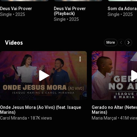
Deus Vai Prover
Deus Vai Prover
Som da Adora
(Playback)
Single
•
2025
Single
•
2025
Single
•
2025
Videos
More
Onde Jesus Mora (Ao Vivo) (feat. Isaque
Gerado no Altar (Netwo
Marins)
Marins)
Carol Miranda
•
187K views
Maria Marçal
•
41M vie