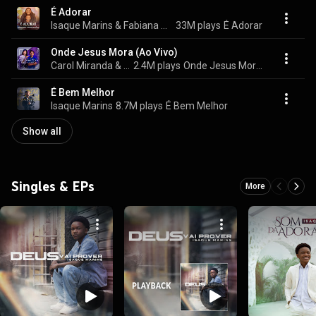
É Adorar
Isaque Marins & Fabiana Sinfrônio
33M plays
É Adorar
Onde Jesus Mora (Ao Vivo)
Carol Miranda & Isaque Marins
2.4M plays
Onde Jesus Mora (Ao Vivo)
É Bem Melhor
Isaque Marins
8.7M plays
É Bem Melhor
Show all
Singles & EPs
More