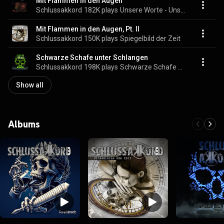
Mit Flammen in den Augen
Schlussakkord
182K plays
Unsere Worte - Unsere Lieder
Mit Flammen in den Augen, Pt. II
Schlussakkord
150K plays
Spiegelbild der Zeit
Schwarze Schafe unter Schlangen
Schlussakkord
198K plays
Schwarze Schafe unter Schlangen
Show all
Albums