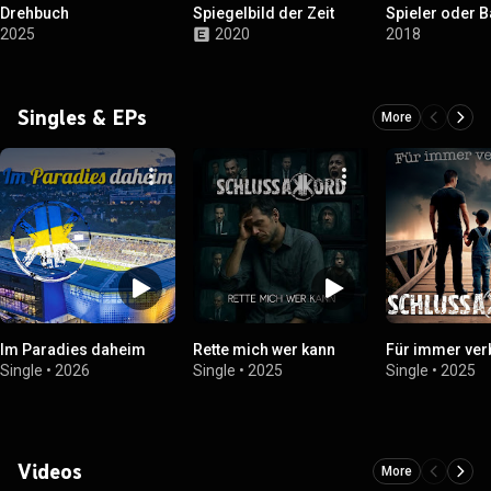
Drehbuch
Spiegelbild der Zeit
Spieler oder 
2025
2020
2018
Singles & EPs
More
Im Paradies daheim
Rette mich wer kann
Für immer ve
Single
•
2026
Single
•
2025
Single
•
2025
Videos
More