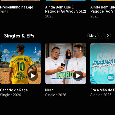
Presentinho na Laje
Ainda Bem Que É
Ainda Bem Qu
Pagode (Ao Vivo / Vol.2)
Pagode (Ao Viv
2021
2023
2023
Singles & EPs
More
Canário de Raça
Nerd
Era a Mão de 
Single
•
2026
Single
•
2026
Single
•
2025