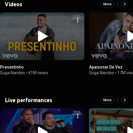
Videos
More
Presentinho
Apaixonei De Vez
Guga Nandes
•
61M views
Guga Nandes
•
17M vie
Live performances
More